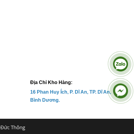
Địa Chỉ Kho Hàng:
16 Phan Huy
Ích,
P. Dĩ An, TP. Dĩ An,
Bình Dương.
t Đức Thông