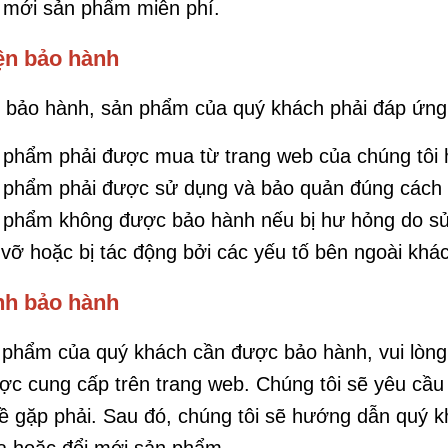
 mới sản phẩm miễn phí.
ện bảo hành
bảo hành, sản phẩm của quý khách phải đáp ứng 
 phẩm phải được mua từ trang web của chúng tôi 
 phẩm phải được sử dụng và bảo quản đúng cách 
phẩm không được bảo hành nếu bị hư hỏng do sử d
vỡ hoặc bị tác động bởi các yếu tố bên ngoài khác
nh bảo hành
phẩm của quý khách cần được bảo hành, vui lòng l
ợc cung cấp trên trang web. Chúng tôi sẽ yêu cầu
ề gặp phải. Sau đó, chúng tôi sẽ hướng dẫn quý k