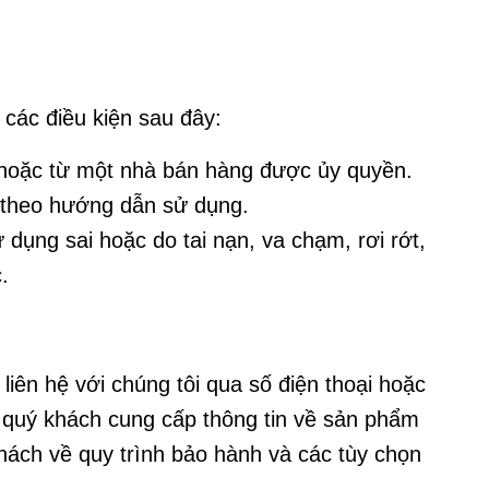
các điều kiện sau đây:
hoặc từ một nhà bán hàng được ủy quyền.
theo hướng dẫn sử dụng.
ụng sai hoặc do tai nạn, va chạm, rơi rớt,
.
iên hệ với chúng tôi qua số điện thoại hoặc
 quý khách cung cấp thông tin về sản phẩm
hách về quy trình bảo hành và các tùy chọn