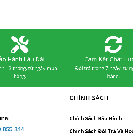
ảo Hành Lâu Dài
Cam Kết Chất Lư
h 12 tháng, từ ngày mua
Đổi trả trong 7 ngày, từ 
hàng.
hàng.
Ệ
CHÍNH SÁCH
ine:
Chính Sách Bảo Hành
 855 844
Chính Sách Đổi Trả Và Ho