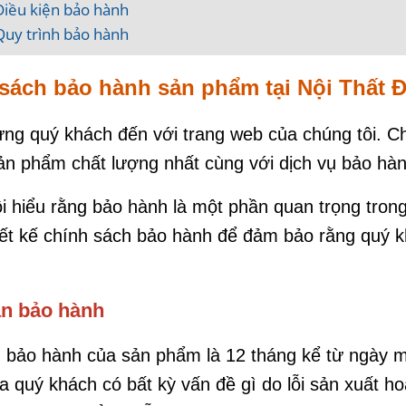
Điều kiện bảo hành
Quy trình bảo hành
sách bảo hành sản phẩm tại Nội Thất 
g quý khách đến với trang web của chúng tôi. Ch
n phẩm chất lượng nhất cùng với dịch vụ bảo hành
i hiểu rằng bảo hành là một phần quan trọng trong
hiết kế chính sách bảo hành để đảm bảo rằng quý k
ạn bảo hành
 bảo hành của sản phẩm là 12 tháng kể từ ngày m
 quý khách có bất kỳ vấn đề gì do lỗi sản xuất h