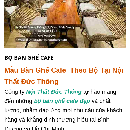
BỘ BÀN GHẾ CAFE
Mẫu Bàn Ghế Cafe Theo Bộ Tại Nội
Thất Đức Thông
Công ty
Nội Thất Đức Thông
tự hào mang
đến những
bộ bàn ghế cafe đẹp
và chất
lượng, nhằm đáp ứng mọi nhu cầu của khách
hàng và khẳng định thương hiệu tại Bình
Dương và Hồ Chí Minh.