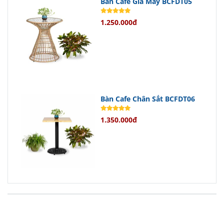
Bàn Cafe Giả Mây BCFDT05
1.250.000đ
Bàn Cafe Chân Sắt BCFDT06
1.350.000đ