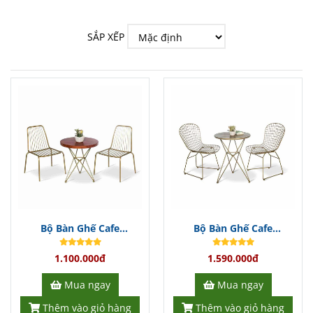
SẮP XẾP
Bộ Bàn Ghế Cafe
Bộ Bàn Ghế Cafe
BGCFDT344
BGCFDT343
1.100.000đ
1.590.000đ
Mua ngay
Mua ngay
Thêm vào giỏ hàng
Thêm vào giỏ hàng