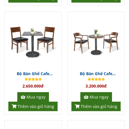
Bộ Bàn Ghế Cafe
Bộ Bàn Ghế Cafe
BGCFDT342
BGCFDT341
2.650.000đ
3.200.000đ
Mua ngay
Mua ngay
Thêm vào giỏ hàng
Thêm vào giỏ hàng