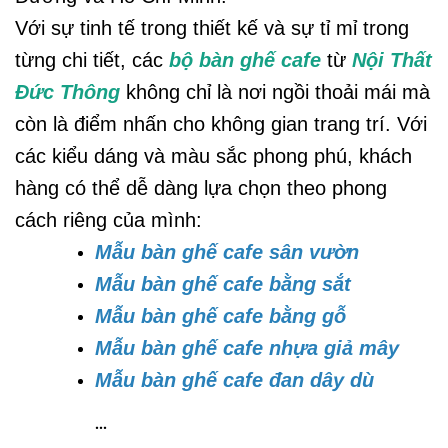
Với sự tinh tế trong thiết kế và sự tỉ mỉ trong
từng chi tiết, các
bộ bàn ghế cafe
từ
Nội Thất
Đức Thông
không chỉ là nơi ngồi thoải mái mà
còn là điểm nhấn cho không gian trang trí. Với
các kiểu dáng và màu sắc phong phú, khách
hàng có thể dễ dàng lựa chọn theo phong
cách riêng của mình:
Mẫu bàn ghế cafe sân vườn
Mẫu bàn ghế cafe bằng sắt
Mẫu bàn ghế cafe bằng gỗ
Mẫu bàn ghế cafe nhựa giả mây
Mẫu bàn ghế cafe đan dây dù
...