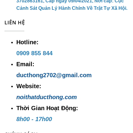
3702863161, Cấp ngày 09/04/2021, Nơi cấp: Cục
Cảnh Sát Quản Lý Hành Chính Về Trật Tự Xã Hội.
LIÊN HỆ
Hotline:
0909 855 844
Email:
ducthong2702@gmail.com
Website:
noithatducthong.com
Thời Gian Hoạt Động:
8h00 - 17h00