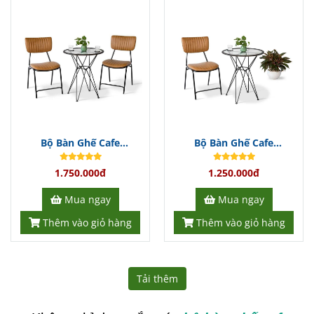
Bộ Bàn Ghế Cafe
Bộ Bàn Ghế Cafe
BGCFDT300
BGCFDT299
1.750.000đ
1.250.000đ
Mua ngay
Mua ngay
Thêm vào giỏ hàng
Thêm vào giỏ hàng
Tải thêm