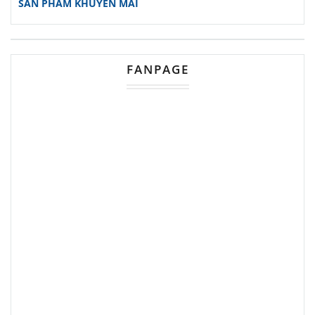
SẢN PHẨM KHUYẾN MÃI
FANPAGE