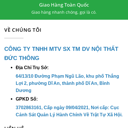
Giao Hàng Toàn Quốc
Giao hàng nhanh chóng, gọi là có.
VỀ CHÚNG TÔI
CÔNG TY TNHH MTV SX TM DV NỘI THẤT
ĐỨC THÔNG
Địa Chỉ Trụ Sở:
64/13/10 Đường Phạm Ngũ Lão, khu phố Thắng
Lợi 2, phường Dĩ An, thành phố Dĩ An, Bình
Dương
GPKD Số:
3702863161, Cấp ngày 09/04/2021, Nơi cấp: Cục
Cảnh Sát Quản Lý Hành Chính Về Trật Tự Xã Hội.