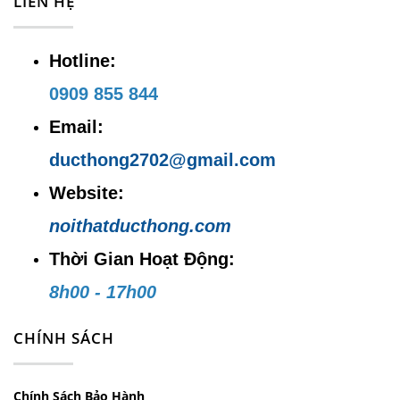
LIÊN HỆ
Hotline:
0909 855 844
Email:
ducthong2702@gmail.com
Website:
noithatducthong.com
Thời Gian Hoạt Động:
8h00 - 17h00
CHÍNH SÁCH
Chính Sách Bảo Hành