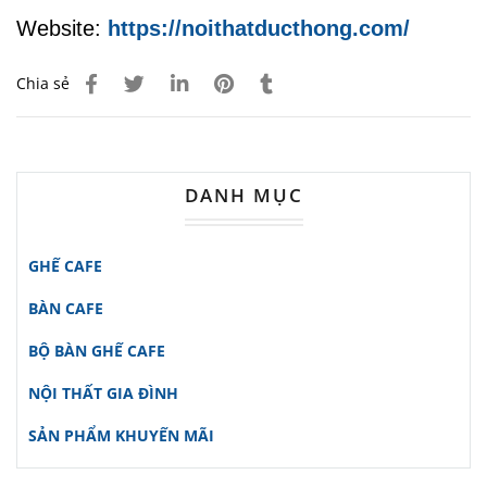
Website:
https://noithatducthong.com/
Chia sẻ
DANH MỤC
GHẾ CAFE
BÀN CAFE
BỘ BÀN GHẾ CAFE
NỘI THẤT GIA ĐÌNH
SẢN PHẨM KHUYẾN MÃI