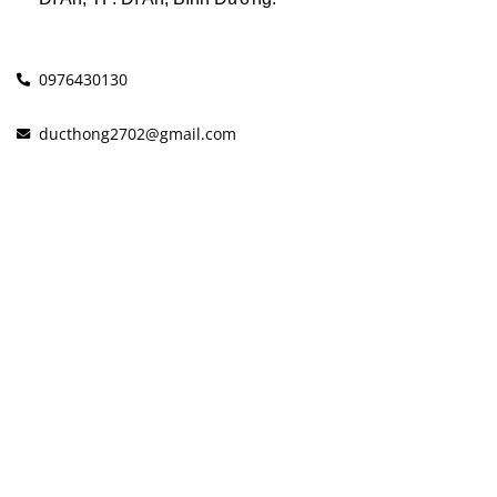
0976430130
ducthong2702@gmail.com