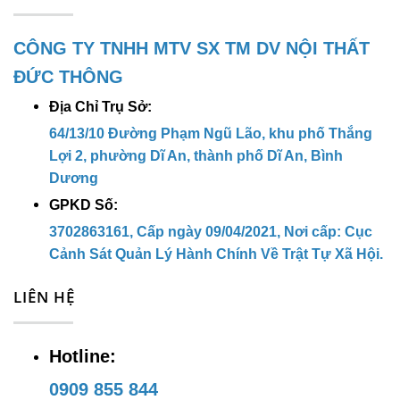
CÔNG TY TNHH MTV SX TM DV NỘI THẤT
ĐỨC THÔNG
Địa Chỉ Trụ Sở:
64/13/10 Đường Phạm Ngũ Lão, khu phố Thắng
Lợi 2, phường Dĩ An, thành phố Dĩ An, Bình
Dương
GPKD Số:
3702863161, Cấp ngày 09/04/2021, Nơi cấp: Cục
Cảnh Sát Quản Lý Hành Chính Về Trật Tự Xã Hội.
LIÊN HỆ
Hotline:
0909 855 844