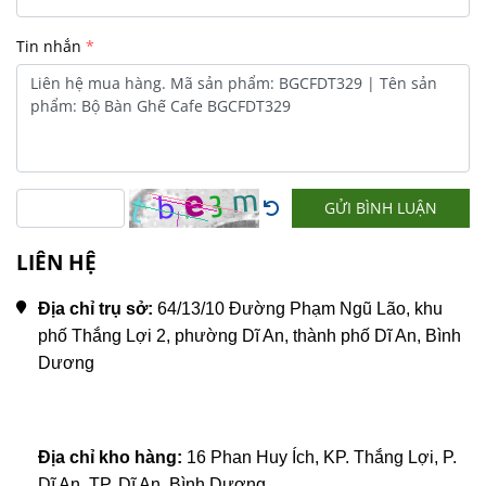
Tin nhắn
GỬI BÌNH LUẬN
LIÊN HỆ
Địa chỉ trụ sở:
 64/13/10 Đường Phạm Ngũ Lão, khu 
phố Thắng Lợi 2, phường Dĩ An, thành phố Dĩ An, Bình 
Dương
Địa chỉ kho hàng:
 16 Phan Huy Ích, KP. Thắng Lợi, P. 
Dĩ An, TP. Dĩ An, Bình Dương.