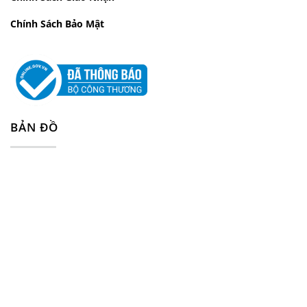
Chính Sách Bảo Mật
BẢN ĐỒ