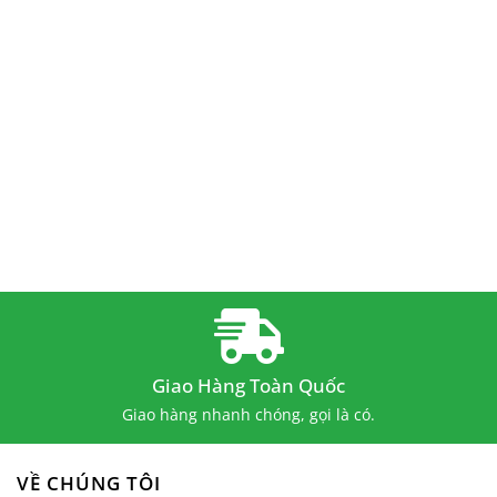
Giao Hàng Toàn Quốc
Giao hàng nhanh chóng, gọi là có.
VỀ CHÚNG TÔI