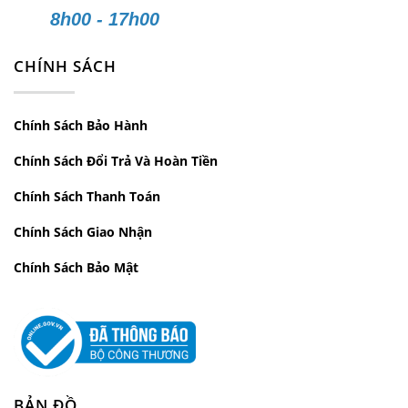
Hotline:
0909 855 844
8h00 - 17h00
Email:
ducthong2702@gmail.com
CHÍNH SÁCH
Website:
noithatducthong.com
Chính Sách Bảo Hành
Chính Sách Đổi Trả Và Hoàn Tiền
Chính Sách Thanh Toán
Chính Sách Giao Nhận
Chính Sách Bảo Mật
BẢN ĐỒ