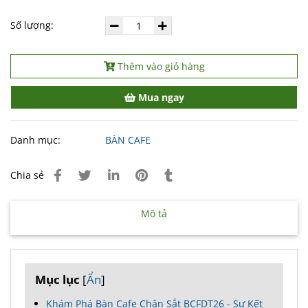
Số lượng:
Thêm vào giỏ hàng
Mua ngay
Danh mục:
BÀN CAFE
Chia sẻ
Mô tả
Mục lục
[
Ẩn
]
Khám Phá Bàn Cafe Chân Sắt BCFDT26 - Sự Kết