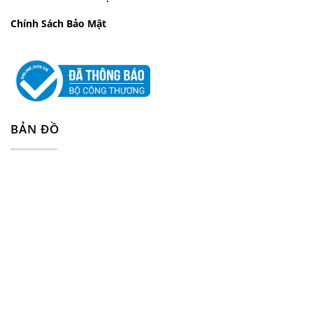
Chính Sách Bảo Mật
BẢN ĐỒ