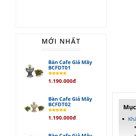
MỚI NHẤT
Bàn Cafe Giả Mây
BCFDT01
1.190.000đ
Bàn Cafe Giả Mây
BCFDT02
Mục
1.190.000đ
Khá
Bàn Cafe Giả Mây