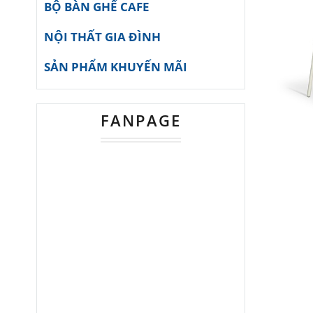
BỘ BÀN GHẾ CAFE
NỘI THẤT GIA ĐÌNH
SẢN PHẨM KHUYẾN MÃI
FANPAGE