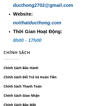
ducthong2702@gmail.com
Website:
noithatducthong.com
Website:
noithatducthong.com
Thời Gian Hoạt Động:
8h00 - 17h00
CHÍNH SÁCH
Chính Sách Bảo Hành
Chính Sách Đổi Trả Và Hoàn Tiền
Chính Sách Thanh Toán
Chính Sách Giao Nhận
Chính Sách Bảo Mật