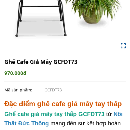
Ghế Cafe Giả Mây GCFDT73
970.000đ
Mã sản phẩm:
GCFDT73
Đặc điểm ghế cafe giả mây tay thấp
Ghế cafe giả mây tay thấp GCFDT73
từ
Nội
Thất Đức Thông
mang đến sự kết hợp hoàn