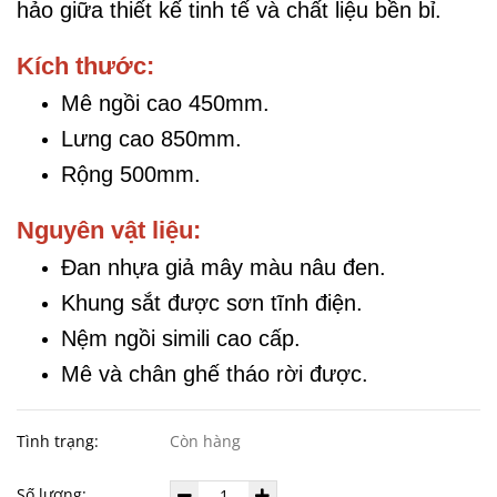
hảo giữa thiết kế tinh tế và chất liệu bền bỉ.
Kích thước:
Mê ngồi cao 450mm.
Lưng cao 850mm.
Rộng 500mm.
Nguyên vật liệu:
Đan nhựa giả mây màu nâu đen.
Khung sắt được sơn tĩnh điện.
Nệm ngồi simili cao cấp.
Mê và chân ghế tháo rời được.
Tình trạng:
Còn hàng
Số lượng: