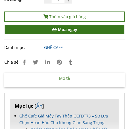
Thêm vào giỏ hàng
Mua ngay
Danh mục:
GHẾ CAFE
Chia sẻ
Mô tả
Mục lục
[
Ẩn
]
Ghế Cafe Giả Mây Tay Thấp GCFDT73 – Sự Lựa
Chọn Hoàn Hảo Cho Không Gian Sang Trọng