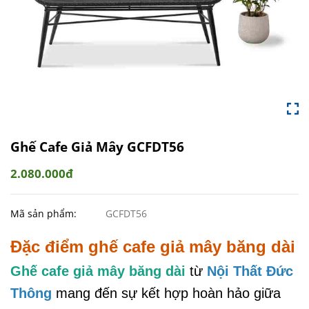
Ghế Cafe Giả Mây GCFDT56
2.080.000đ
Mã sản phẩm:
GCFDT56
Đặc điểm ghế cafe giả mây băng dài
Ghế cafe giả mây băng dài
từ
Nội Thất Đức
Thông
mang đến sự kết hợp hoàn hảo giữa