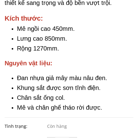
thiết kế sang trọng và độ bền vượt trội.
Kích thước:
Mê ngồi cao 450mm.
Lưng cao 850mm.
Rộng 1270mm.
Nguyên vật liệu:
Đan nhựa giả mây màu nâu đen.
Khung sắt được sơn tĩnh điện.
Chân sắt ống col.
Mê và chân ghế tháo rời được.
Tình trạng:
Còn hàng