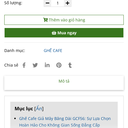
Số lượng:
Thêm vào giỏ hàng
Mua ngay
Danh mục:
GHẾ CAFE
Chia sẻ
Mô tả
Mục lục
[
Ẩn
]
Ghế Cafe Giả Mây Băng Dài GCF56: Sự Lựa Chọn
Hoàn Hảo Cho Không Gian Sống Đẳng Cấp