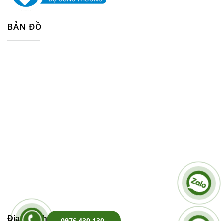
BẢN ĐỒ
Địa Chỉ Kho Hàng:
0976 430 130