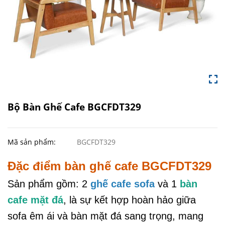
Bộ Bàn Ghế Cafe BGCFDT329
Mã sản phẩm:
BGCFDT329
Đặc điểm bàn ghế cafe BGCFDT329
Sản phẩm gồm: 2
ghế cafe sofa
và 1
bàn
cafe mặt đá
, là sự kết hợp hoàn hảo giữa
sofa êm ái và bàn mặt đá sang trọng, mang