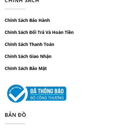
CHÍNH SÁCH
Email:
ducthong2702@gmail.com
Chính Sách Bảo Hành
Website:
noithatducthong.com
Chính Sách Đổi Trả Và Hoàn Tiền
Chính Sách Thanh Toán
Chính Sách Giao Nhận
Chính Sách Bảo Mật
BẢN ĐỒ