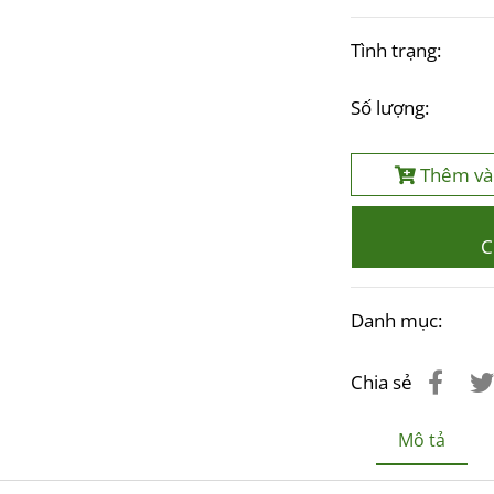
Tình trạng:
Số lượng:
Thêm và
C
Danh mục:
Chia sẻ
Mô tả