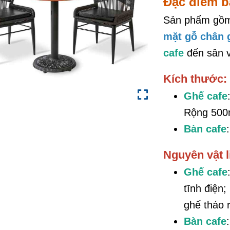
Đặc điểm 
Sản phẩm gồ
mặt gỗ chân 
cafe
đến sân 
Kích thước:
Ghế cafe
Rộng 50
Bàn cafe
Nguyên vật l
Ghế cafe
tĩnh điện
ghế tháo 
Bàn cafe