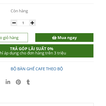
Còn hàng
o giỏ hàng
Mua ngay
TRẢ GÓP LÃI SUẤT 0%
hỉ áp dụng cho đơn hàng trên 3 triệu
BỘ BÀN GHẾ CAFE THEO BỘ