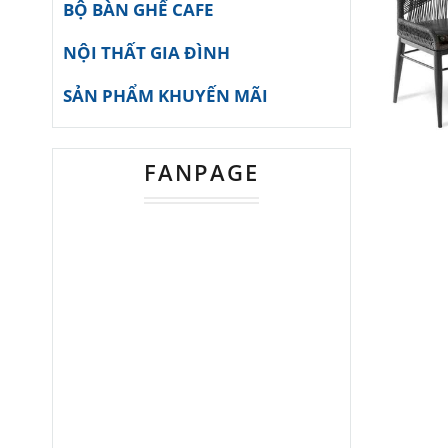
BỘ BÀN GHẾ CAFE
NỘI THẤT GIA ĐÌNH
SẢN PHẨM KHUYẾN MÃI
FANPAGE