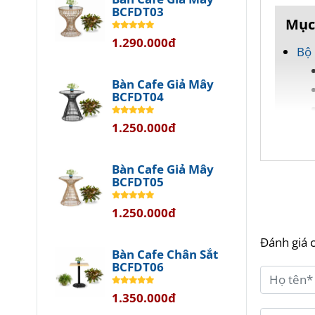
BCFDT03
Mục
1.290.000đ
Bộ 
Bàn Cafe Giả Mây
BCFDT04
1.250.000đ
Bàn Cafe Giả Mây
BCFDT05
Bộ B
1.250.000đ
Hiện
Đánh giá 
Bàn Cafe Chân Sắt
BCFDT06
Bạn đ
gian 
1.350.000đ