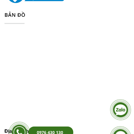
BẢN ĐỒ
Địa Chỉ Kho Hàng:
0976 430 130