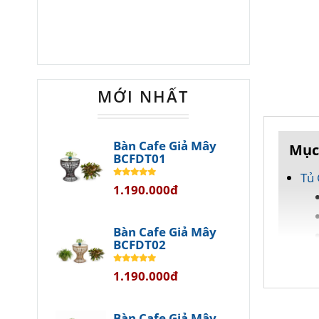
MỚI NHẤT
Bàn Cafe Giả Mây
Mục
BCFDT01
Tủ 
1.190.000đ
Bàn Cafe Giả Mây
BCFDT02
1.190.000đ
Bàn Cafe Giả Mây