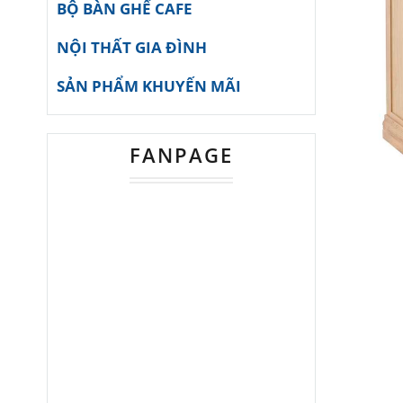
BỘ BÀN GHẾ CAFE
NỘI THẤT GIA ĐÌNH
SẢN PHẨM KHUYẾN MÃI
FANPAGE