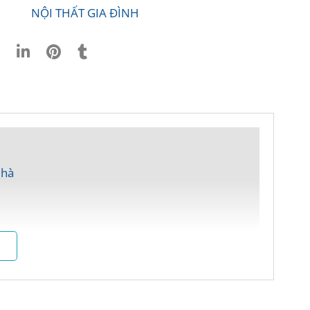
NỘI THẤT GIA ĐÌNH
Nhà