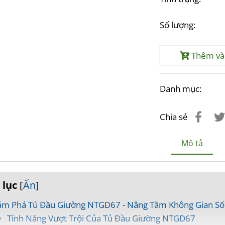
Số lượng:
Thêm và
Danh mục:
Chia sẻ
Mô tả
 lục
[
Ẩn
]
m Phá Tủ Đầu Giường NTGD67 - Nâng Tầm Không Gian Số
Tính Năng Vượt Trội Của Tủ Đầu Giường NTGD67