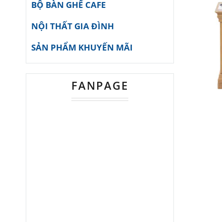
BỘ BÀN GHẾ CAFE
NỘI THẤT GIA ĐÌNH
SẢN PHẨM KHUYẾN MÃI
FANPAGE