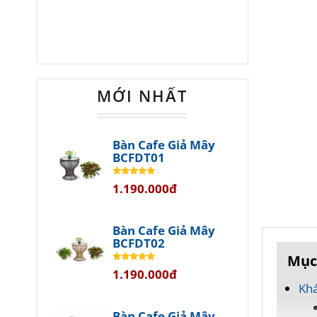
MỚI NHẤT
Bàn Cafe Giả Mây
BCFDT01
1.190.000đ
Bàn Cafe Giả Mây
BCFDT02
Mục
1.190.000đ
Khá
Bàn Cafe Giả Mây