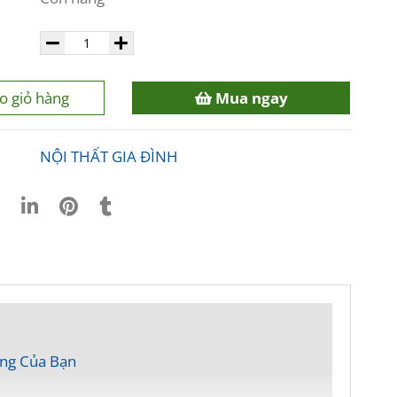
o giỏ hàng
Mua ngay
NỘI THẤT GIA ĐÌNH
ng Của Bạn