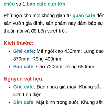
chéo
và 1
bàn cafe cup lớn
.
Phù hợp cho mọi không gian từ
quán cafe
đến
sân vườn gia đình, sản phẩm này đảm bảo sự
thoải mái và độ bền vượt trội.
Kích thước:
Ghế cafe
: Mê ngồi cao 430mm; Lưng cao
870mm; Rộng 400mm.
Bàn cafe
: Cao 720mm; Rộng 650mm.
Nguyên vật liệu:
Ghế cafe
: Đan nhựa giả mây; Khung sắt
sơn tĩnh điện.
Bàn cafe
: Mặt kính trong suốt; Khung sắt