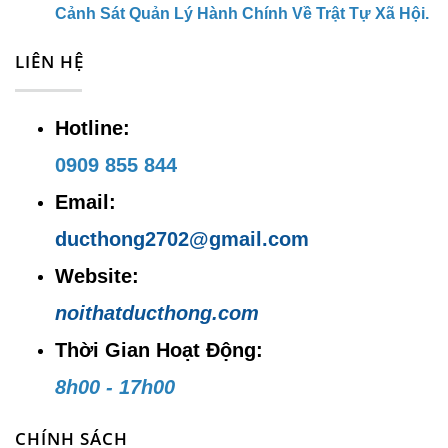
Website:
noithatducthong.com
Cảnh Sát Quản Lý Hành Chính Về Trật Tự Xã Hội.
LIÊN HỆ
Hotline:
0909 855 844
Email:
ducthong2702@gmail.com
Website:
noithatducthong.com
Thời Gian Hoạt Động:
8h00 - 17h00
CHÍNH SÁCH